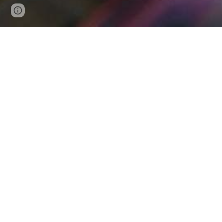
Google Sites
Report abuse