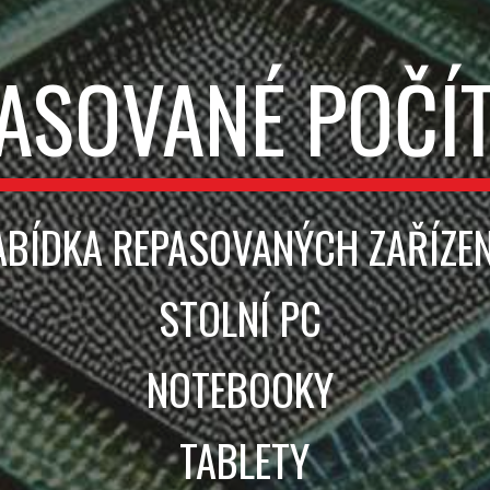
ASOVANÉ POČÍ
ABÍDKA REPASOVANÝCH ZAŘÍZEN
STOLNÍ PC
NOTEBOOKY
TABLETY