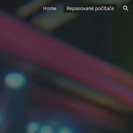
Home
Repasované počítače
ion