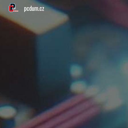
pcdum.cz
Sk